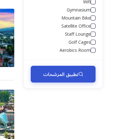
Wifi
Gymnasium
Mountain Bike
Satellite Office
Staff Lounge
Golf Cages
Aerobics Room
تطبيق المرشحات