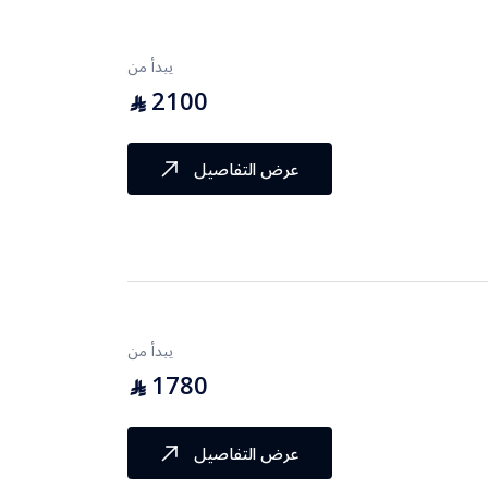
يبدأ من
2100
⃁
عرض التفاصيل
يبدأ من
1780
⃁
عرض التفاصيل