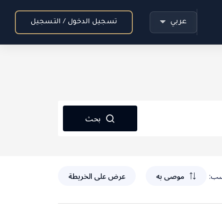
عربي
تسجيل الدخول / التسجيل
بحث
سب:
موصى به
عرض على الخريطة