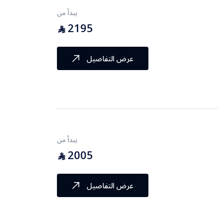
يبدأ من
2195
⃁
عرض التفاصيل
يبدأ من
2005
⃁
عرض التفاصيل