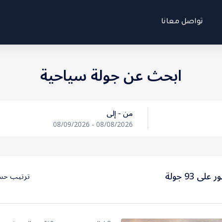
تواصل معانا
ابحث عن جولة سياحية
من - إلى
08/09/2026
-
08/08/2026
على 93 جولة
ترتيب ح