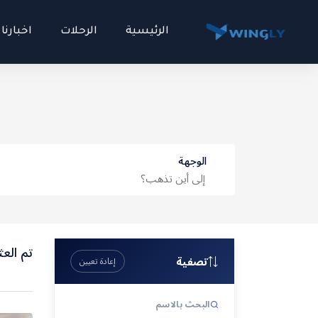
الرئيسية
الرحلات
اخبارنا
الوجهة
المالديف
تم العثور 
تصفية
إعادة تعيين
اندونيسيا
البحث بالاسم