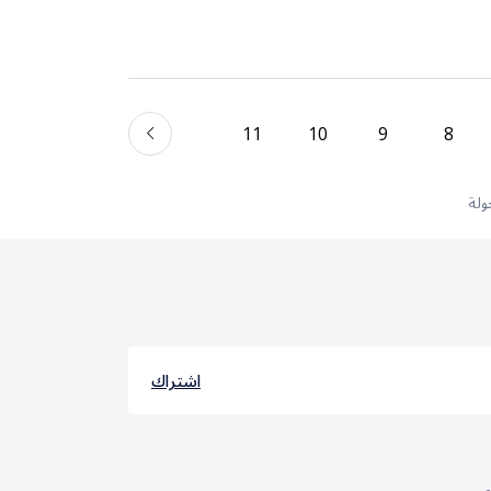
11
10
9
8
اشتراك