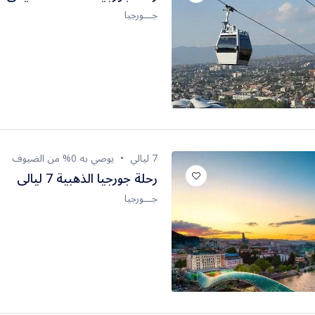
جـــورجيا
7 ليالي
يوصي به 0% من الضيوف
رحلة جورجيا الذهبية 7 ليالى
جـــورجيا