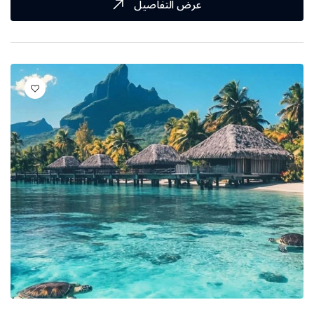
عرض التفاصيل
شرم الشيخ
الصين
البوسنة والهرسك
روسيا