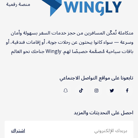
منصة رقمية
متكاملة تُمكّن المسافرين من حجز خدمات السفر بسهولة وأمان
وسرعة — سواء كانوا يبحثون عن رحلات جوية، أو إقامات فندقية، أو
باقات سياحية مُصمَّمة خصيصًا لهم. Wingly جناحك نحو العالم
تابعونا على مواقع التواصل الاجتماعي
احصل على التحديثات والمزيد
اشتراك