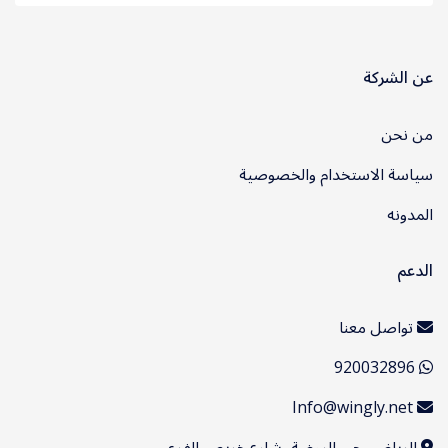
عن الشركة
من نحن
سياسة الاستخدام والخصوصية
المدونه
الدعم
تواصل معنا
920032896
Info@wingly.net
الرياض، حي الروضة، شارع خريص الفرعي