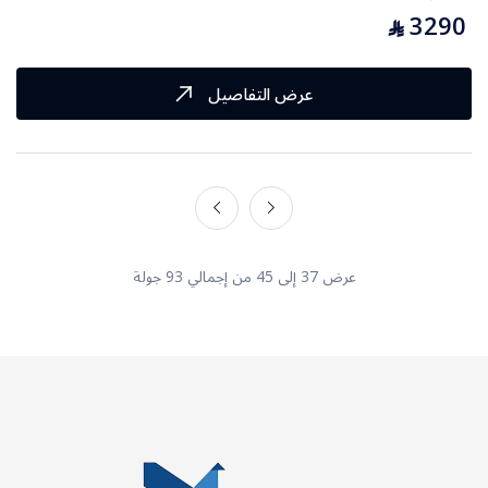
3290
⃁
عرض التفاصيل
عرض 37 إلى 45 من إجمالي 93 جولة