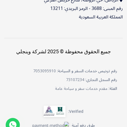
رقم المبنى: 3688 - الرمز البريدي: 13211
المملكة العربية السعودية
جميع الحقوق محفوظة © 2025 لشركة وينجلي
رقم ترخيص خدمات السفر و السياحة:
7053095910
رقم السجل التجاري:
73107234
الفئة:
مقدم خدمات سفر و سياحة عامة
Verified:
طرق دفع آمنة