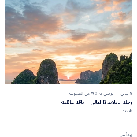
8 ليالي
يوصي به 0% من الضيوف
رحله تايلاند 8 ليالي | باقة عائلية
تايلاند
يبدأ من