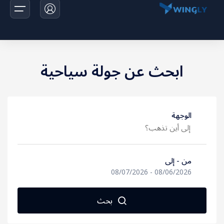
ابحث عن جولة سياحية
الرئيسية
الرحلات
الوجهة
اخبارنا
تواصل معانا
من - إلى
المالديف
08/07/2026
-
08/06/2026
اندونيسيا
بحث
تايلاند