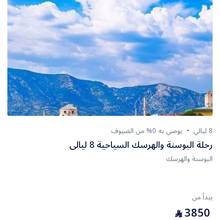
8 ليالي
يوصي به 0% من الضيوف
رحلة البوسنة والهرسك السياحية 8 ليالى
البوسنة والهرسك
يبدأ من
3850
⃁