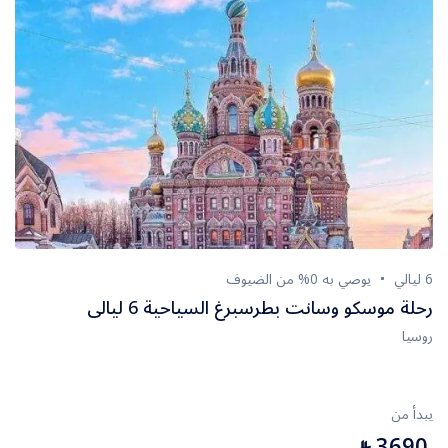
6 ليالي
يوصي به 0% من الضيوف
رحلة موسكو وسانت بطرسبرغ السياحية 6 ليالى
روسيا
يبدأ من
3690
⃁